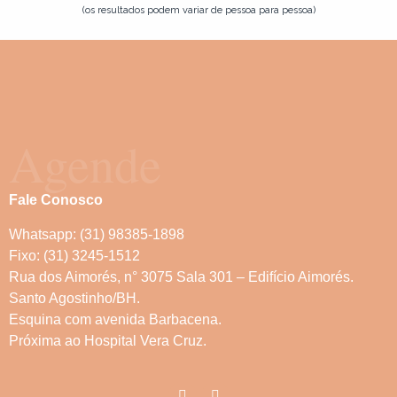
(os resultados podem variar de pessoa para pessoa)
Agende
Fale Conosco
Whatsapp: (31) 98385-1898
Fixo: (31) 3245-1512
Rua dos Aimorés, n° 3075 Sala 301 – Edifício Aimorés.
Santo Agostinho/BH.
Esquina com avenida Barbacena.
Próxima ao Hospital Vera Cruz.