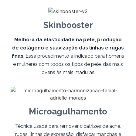
Skinbooster
Melhora da elasticidade na pele, produção
de colágeno e suavização das linhas e rugas
finas
. Esse procedimento é indicado para homens
e mulheres com todos os tipos de pele, das mais
jovens às mais maduras.
Microagulhamento
Técnica usada para remover cicatrizes de acne,
rugas, linhas de expressão, disfarçar manchas e