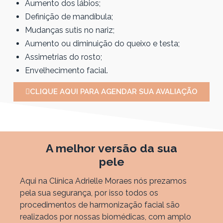
Aumento dos lábios;
Definição de mandíbula;
Mudanças sutis no nariz;
Aumento ou diminuição do queixo e testa;
Assimetrias do rosto;
Envelhecimento facial.
CLIQUE AQUI PARA AGENDAR SUA AVALIAÇÃO
A melhor versão da sua
pele
Aqui na Clínica Adrielle Moraes nós prezamos
pela sua segurança, por isso todos os
procedimentos de harmonização facial são
realizados por nossas biomédicas, com amplo