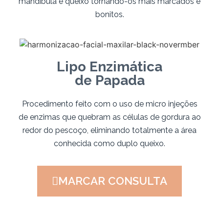
mandíbula e queixo tornando-os mais marcados e
bonitos.
Lipo Enzimática
de Papada
Procedimento feito com o uso de micro injeções
de enzimas que quebram as células de gordura ao
redor do pescoço, eliminando totalmente a área
conhecida como duplo queixo.
MARCAR CONSULTA