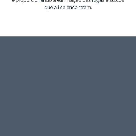
e proporcionando a eliminação das rugas e sulcos
que ali se encontram.