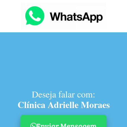
Deseja falar com:
Clínica Adrielle Moraes
Enviar Mensagem